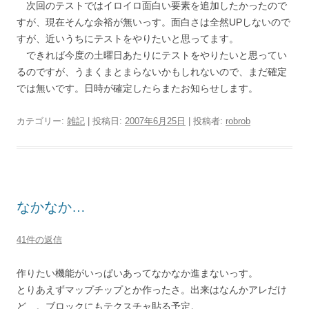
次回のテストではイロイロ面白い要素を追加したかったので
すが、現在そんな余裕が無いっす。面白さは全然UPしないので
すが、近いうちにテストをやりたいと思ってます。
できれば今度の土曜日あたりにテストをやりたいと思ってい
るのですが、うまくまとまらないかもしれないので、まだ確定
では無いです。日時が確定したらまたお知らせします。
カテゴリー:
雑記
| 投稿日:
2007年6月25日
|
投稿者:
robrob
なかなか…
41件の返信
作りたい機能がいっぱいあってなかなか進まないっす。
とりあえずマップチップとか作ったさ。出来はなんかアレだけ
ど…。ブロックにもテクスチャ貼る予定。