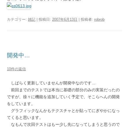
カテゴリー:
雑記
| 投稿日:
2007年6月13日
|
投稿者:
robrob
開発中…
10件の返信
しばらく更新していませんが開発中なのです…
前回までのテストでは本当に基礎の部分のみの実装だったの
ですが、徐々に機能を追加していく予定で、そこらへんの開発
をしています。
グラフィックなんかもテクスチャとか貼ってにぎやかになっ
てくると思います。
なもんで次回テストはもー少し先になってしまうと思うので