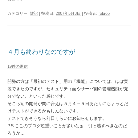
カテゴリー:
雑記
| 投稿日:
2007年5月3日
|
投稿者:
robrob
４月も終わりなのですが
19件の返信
開発の方は「最初のテスト」用の「機能」については、ほぼ実
装できたのですが、セキュリティ面やサーバ側の管理機能が充
分でない、といった感じです。
そこら辺の開発が間に合えば５月４～５日あたりにちょっとだ
けテストができるかもしんないです。
テストできそうなら前日くらいにお知らせします。
P.S.ここのブログ超重いことが多いなぁ…引っ越すべきなのだ
ろうか…