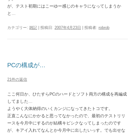
が、テスト初期にはこーゆー感じのキャラになってしまうか
と…
カテゴリー:
雑記
| 投稿日:
2007年4月23日
|
投稿者:
robrob
PCの構成が…
21件の返信
ここ何日か、ひたすらPCのハードとソフト両方の構成を再編成
してました…
ようやく大体納得のいくカンジになってきたトコです。
正直こんなにかかると思ってなかったので、最初のテストリリ
ースを今月中にするのが結構キビシクなってしまったのです
が、キアイ入れてなんとか今月中に出したいっす。でも出せな