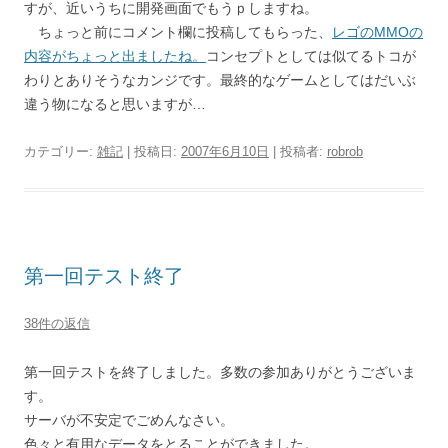
すが、近いうちに開発画面でもうｐしますね。
ちょっと前にコメント欄に投稿してもらった、
レゴのMMOの
内容がちょっと出ましたね。
コンセプトとしては似てるトコが
わりとありそうなカンジです。最終的なゲームとしてはだいぶ
違う物になると思いますが…
カテゴリー:
雑記
| 投稿日:
2007年6月10日
|
投稿者:
robrob
第一回テスト終了
38件の返信
第一回テストを終了しました。多数の参加ありがとうございま
す。
サーバが不安定でごめんなさい。
色々と有用なデータをとることができました。