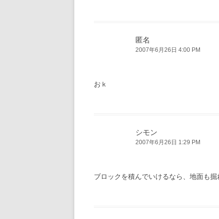
匿名
2007年6月26日 4:00 PM
おｋ
シモン
2007年6月26日 1:29 PM
ブロックを積んでいけるなら、地面も掘