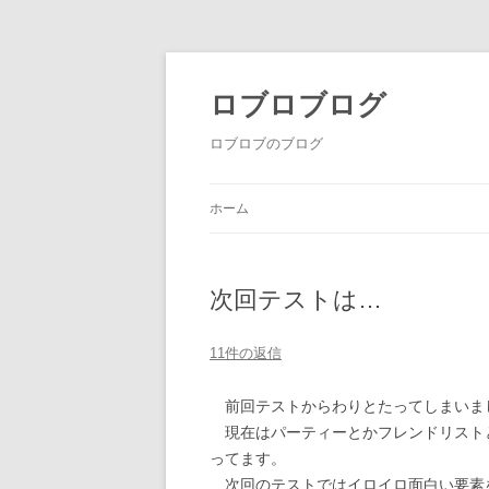
ロブロブログ
ロブロブのブログ
ホーム
次回テストは…
11件の返信
前回テストからわりとたってしまいま
現在はパーティーとかフレンドリスト
ってます。
次回のテストではイロイロ面白い要素