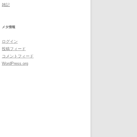
雑記
メタ情報
ログイン
投稿フィード
コメントフィード
WordPress.org