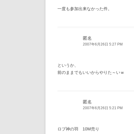
ン
一度も参加出来なかった件。
匿名
2007年6月26日 5:27 PM
というか、
前のままでもいいからやりた～いｗ
匿名
2007年6月26日 5:21 PM
ロブ神の羽 10M売り