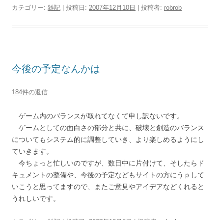
カテゴリー:
雑記
| 投稿日:
2007年12月10日
|
投稿者:
robrob
今後の予定なんかは
184件の返信
ゲーム内のバランスが取れてなくて申し訳ないです。
ゲームとしての面白さの部分と共に、破壊と創造のバランス
についてもシステム的に調整していき、より楽しめるようにし
ていきます。
今ちょっと忙しいのですが、数日中に片付けて、そしたらド
キュメントの整備や、今後の予定などもサイトの方にうｐして
いこうと思ってますので、またご意見やアイデアなどくれると
うれしいです。