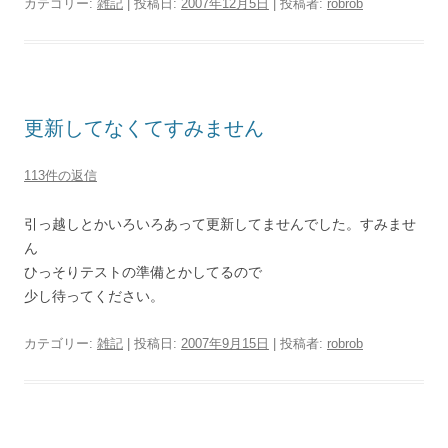
カテゴリー:
雑記
| 投稿日:
2007年12月5日
|
投稿者:
robrob
更新してなくてすみません
113件の返信
引っ越しとかいろいろあって更新してませんでした。すみませ
ん
ひっそりテストの準備とかしてるので
少し待ってください。
カテゴリー:
雑記
| 投稿日:
2007年9月15日
|
投稿者:
robrob