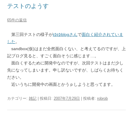
テストのようす
65件の返信
第三回テストの様子が
ゆゆblogさん
で
面白く紹介されていま
した
。
sandbox(仮)はまだ全然面白くない、と考えてるのですが、上
記ブログ見ると、すごく面白そうに感じます…。
面白くするために開発中なのですが、次回テストはまだ少し
先になってしまいます。申し訳ないですが、しばらくお待ちく
ださい。
近いうちに開発中の画面とかうｐしようと思ってます。
カテゴリー:
雑記
| 投稿日:
2007年7月29日
|
投稿者:
robrob