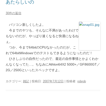
あたらしいの
30件の返信
パソコン新しくしたよ。
今までのヤツも、そんなに不満があったわけで
もないのだが、やっぱり速くなると快適になるね
ぇ。
つか、今まで64bitのCPUなかったのだが、こ
れで64bitWindowsでのテストもできるようになったのだ！
ひさしぶりの自作だったので、最近の自作事情とかよくわか
んなくなってた…。ちなみにAthlon64X2 5000+／GF8600GT／
2G／250Gといったスペックですよ。
カテゴリー:
雑記
| 投稿日:
2007年7月12日
|
投稿者:
robrob