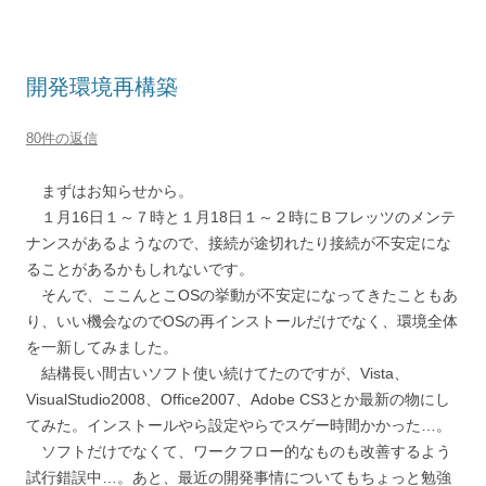
開発環境再構築
80件の返信
まずはお知らせから。
１月16日１～７時と１月18日１～２時にＢフレッツのメンテ
ナンスがあるようなので、接続が途切れたり接続が不安定にな
ることがあるかもしれないです。
そんで、ここんとこOSの挙動が不安定になってきたこともあ
り、いい機会なのでOSの再インストールだけでなく、環境全体
を一新してみました。
結構長い間古いソフト使い続けてたのですが、Vista、
VisualStudio2008、Office2007、Adobe CS3とか最新の物にし
てみた。インストールやら設定やらでスゲー時間かかった…。
ソフトだけでなくて、ワークフロー的なものも改善するよう
試行錯誤中…。あと、最近の開発事情についてもちょっと勉強