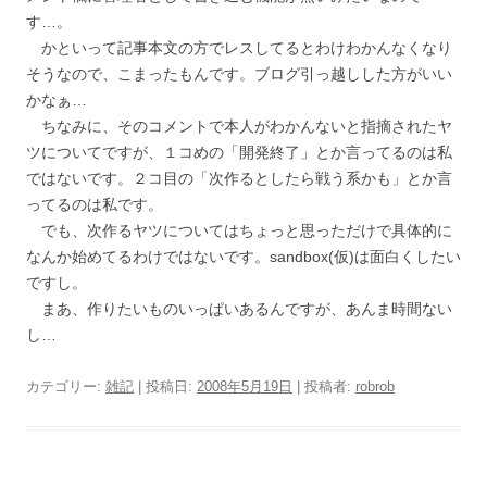
す…。
かといって記事本文の方でレスしてるとわけわかんなくなり
そうなので、こまったもんです。ブログ引っ越しした方がいい
かなぁ…
ちなみに、そのコメントで本人がわかんないと指摘されたヤ
ツについてですが、１コめの「開発終了」とか言ってるのは私
ではないです。２コ目の「次作るとしたら戦う系かも」とか言
ってるのは私です。
でも、次作るヤツについてはちょっと思っただけで具体的に
なんか始めてるわけではないです。sandbox(仮)は面白くしたい
ですし。
まあ、作りたいものいっぱいあるんですが、あんま時間ない
し…
カテゴリー:
雑記
| 投稿日:
2008年5月19日
|
投稿者:
robrob