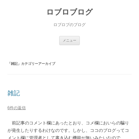
ロブロブログ
ロブロブのブログ
コ
メニュー
ン
テ
ン
ツ
へ
「
雑記
」カテゴリーアーカイブ
ス
キ
ッ
プ
雑記
6件の返信
前記事のコメント欄にあったとおり、コメ欄においらの騙り
が発生したりするわけなのです。しかし、ココのブログってコ
メント欄に管理者として書き込む機能が無いみたいなので