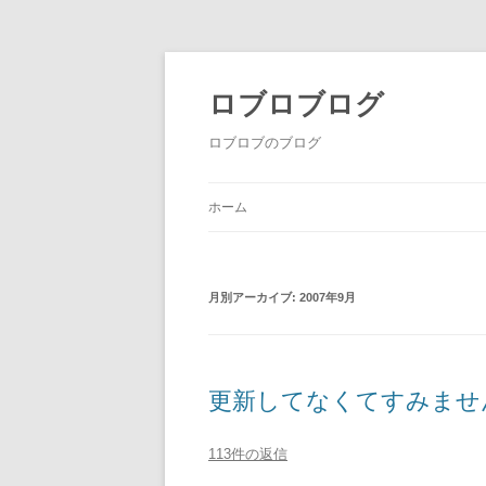
ロブロブログ
ロブロブのブログ
ホーム
月別アーカイブ:
2007年9月
更新してなくてすみませ
113件の返信