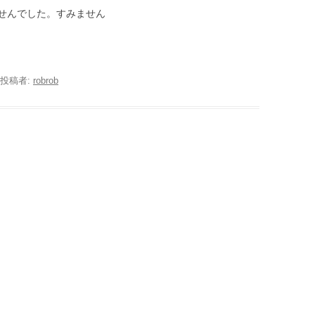
せんでした。すみません
投稿者:
robrob