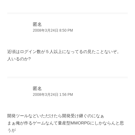
匿名
2008年3月24日 8:50 PM
近頃はログイン数が５人以上になってるの見たことないぞ。
人いるのか?
匿名
2008年3月24日 1:56 PM
開発ツールなどいただけたら開発受け継ぐのになぁ
まぁ俺が作るゲームなんて量産型MMORPGにしかならんと思
うが