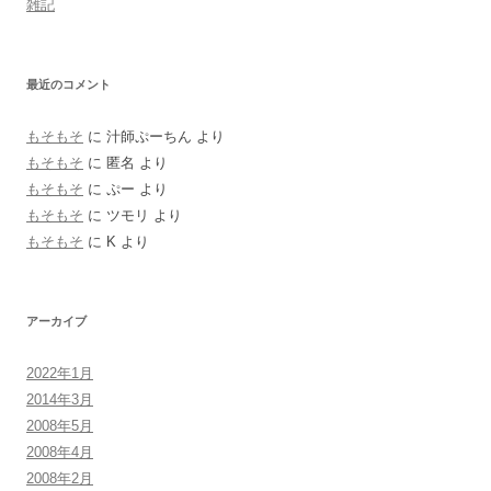
雑記
最近のコメント
もそもそ
に
汁師ぷーちん
より
もそもそ
に
匿名
より
もそもそ
に
ぷー
より
もそもそ
に
ツモリ
より
もそもそ
に
K
より
アーカイブ
2022年1月
2014年3月
2008年5月
2008年4月
2008年2月