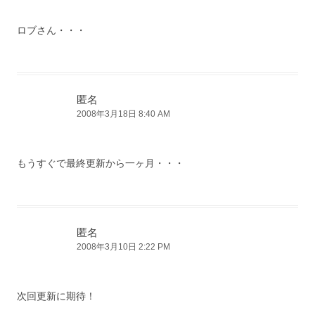
ロブさん・・・
匿名
2008年3月18日 8:40 AM
もうすぐで最終更新から一ヶ月・・・
匿名
2008年3月10日 2:22 PM
次回更新に期待！