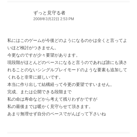
ずっと見守る者
2008年3月22日 2:53 PM
私にはこのゲームが今後どのようになるのかは全くと言ってよ
いほど検討がつきません。
今更なのですが少々要望があります。
現段階がほとんどのベースになると言うのであれば誰にも潰さ
れることのないシングルプレイモードのような要素も追加して
くれると非常に嬉しいです。
本当に作り出して結構経って今更の要望ですいません。
完成、または公開できる段階まで
私の命は寿命などから考えて残りわずかですが
私の最後までは暖かく見守らせて頂きます。
あまり無理せず自分のペースでがんばって下さいね