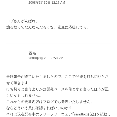
2008年3月30日 12:17 AM
ロブさんがんばれ。
煽る奴ってなんなんだろうな。素直に応援してろ。
匿名
2008年3月28日 6:58 PM
最終報告が終了いたしましたので、ここで開発を打ち切りとさ
せて頂きます。
打ち切りと言うよりかは開発ペースを落とすと言ったほうが正
しいかもしれません。
これからの更新内容はブログでも発表いたしません。
ならどういう風に確認すればいいのか？
それは現在配布中のフリーソフトウェア｢sandbox(仮)｣を起動し