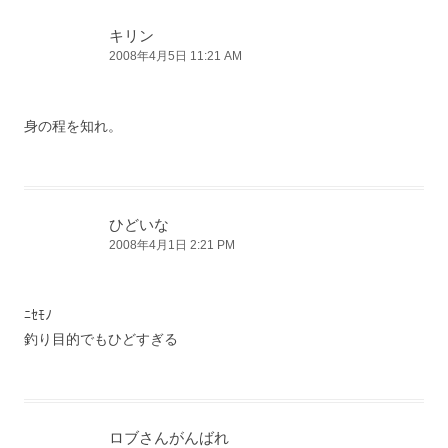
ー
シ
キリン
2008年4月5日 11:21 AM
ョ
ン
身の程を知れ。
ひどいな
2008年4月1日 2:21 PM
ﾆｾﾓﾉ
釣り目的でもひどすぎる
ロブさんがんばれ