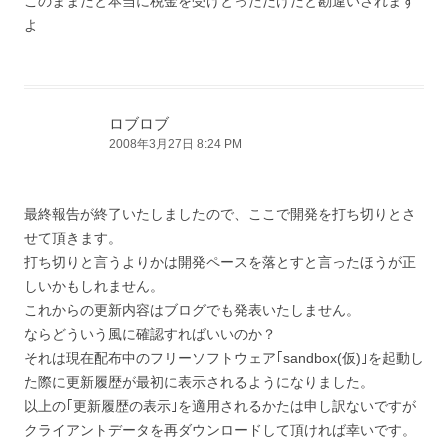
このままだと本当に税金を受けとっただけだと勘違いされます
よ
ロブロブ
2008年3月27日 8:24 PM
最終報告が終了いたしましたので、ここで開発を打ち切りとさ
せて頂きます。
打ち切りと言うよりかは開発ペースを落とすと言ったほうが正
しいかもしれません。
これからの更新内容はブログでも発表いたしません。
ならどういう風に確認すればいいのか？
それは現在配布中のフリーソフトウェア｢sandbox(仮)｣を起動し
た際に更新履歴が最初に表示されるようになりました。
以上の｢更新履歴の表示｣を適用されるかたは申し訳ないですが
クライアントデータを再ダウンロードして頂ければ幸いです。