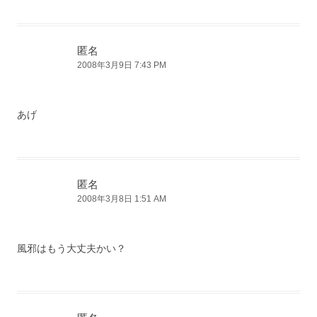
匿名
2008年3月9日 7:43 PM
あげ
匿名
2008年3月8日 1:51 AM
風邪はもう大丈夫かい？