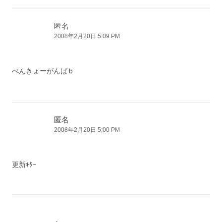
匿名
2008年2月20日 5:09 PM
べんきょーがんばｂ
匿名
2008年2月20日 5:00 PM
更新ｷﾀｰ