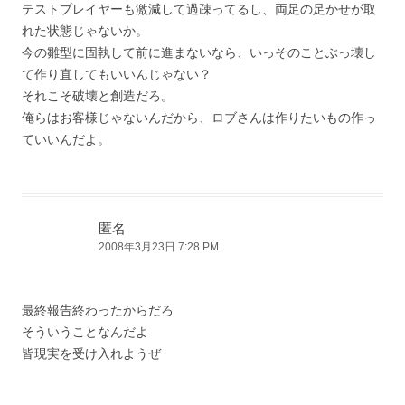
テストプレイヤーも激減して過疎ってるし、両足の足かせが取
れた状態じゃないか。
今の雛型に固執して前に進まないなら、いっそのことぶっ壊し
て作り直してもいいんじゃない？
それこそ破壊と創造だろ。
俺らはお客様じゃないんだから、ロブさんは作りたいもの作っ
ていいんだよ。
匿名
2008年3月23日 7:28 PM
最終報告終わったからだろ
そういうことなんだよ
皆現実を受け入れようぜ