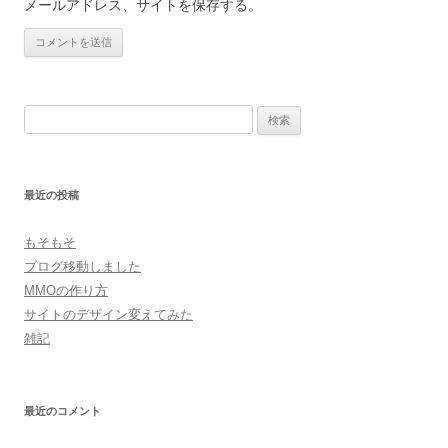
メールアドレス、サイトを保存する。
検
索:
最近の投稿
もそもそ
ブログ移動しました
MMOの作り方
サイトのデザイン変えてみた
雑記
最近のコメント