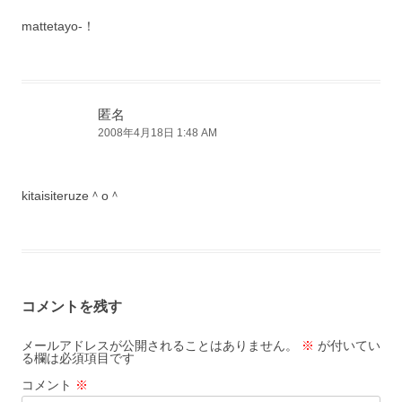
mattetayo-！
匿名
2008年4月18日 1:48 AM
kitaisiteruze＾o＾
コメントを残す
メールアドレスが公開されることはありません。
※
が付いてい
る欄は必須項目です
コメント
※